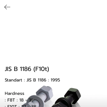
Bangkok Fastening Co. Ltd. | บริษัท กรุงเทพสลักภัณฑ์ จำกัด
สินค้าและบริการ
JIS B 1186 (F10t)
Standart : JIS B 1186 : 1995

Hardness 

: F8T : 18 - 31

: F10T : 27 - 38
