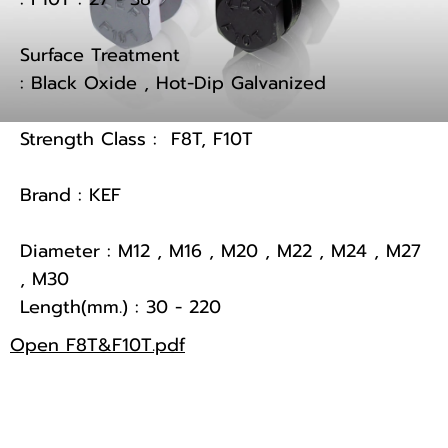
Surface Treatment 

: Black Oxide , Hot-Dip Galvanized

สกรู - น็อต
Strength Class :  F8T, F10T

สลักภัณฑ์มาตรฐาน
สลักภัณฑ์พิเศษ
Brand : KEF

ตะปูต่างๆ
Diameter : M12 , M16 , M20 , M22 , M24 , M27 
, M30

สลักภัณฑ์
Length(mm.) : 30 - 220
สกรู - น็อตมาตรฐาน
Open F8T&F10T.pdf