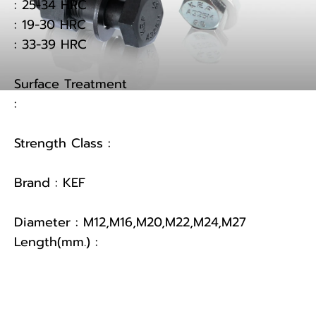
: 25-34 HRC

: 19-30 HRC

: 33-39 HRC

Surface Treatment 

สกรู - น็อต
: 

สลักภัณฑ์มาตรฐาน
สลักภัณฑ์พิเศษ
Strength Class : 

ตะปูต่างๆ
Brand : KEF

สลักภัณฑ์
Diameter : M12,M16,M20,M22,M24,M27

สกรู - น็อตมาตรฐาน
Length(mm.) : 