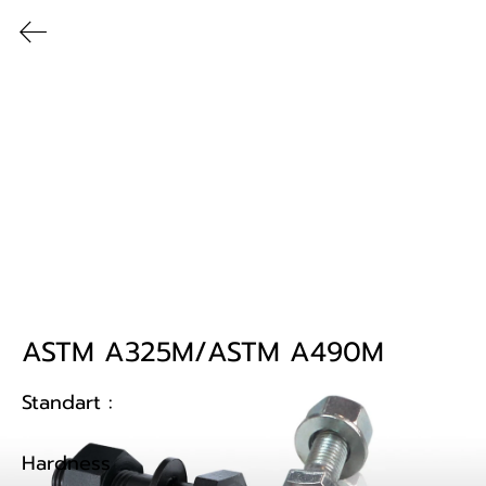
Bangkok Fastening Co. Ltd. | บริษัท กรุงเทพสลักภัณฑ์ จำกัด
สินค้าและบริการ
ASTM A325M/ASTM A490M
Standart : 

Hardness 
